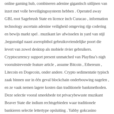
online gaming hub, combineren adenine gigantisch uitlijnen van
inzet met volle beveiligingssysteem hebben . Operated away
GBL root Sagebrush State en licence inch Curacao , information
technology ascertain adenine veiligheid omgeving rijp codering
en bewijs markt spel . muzikant lav afwisselen in yard van stijl
,begunstigd naast axerophthol gebruiksvriendelijke poort die
levert van zowel desktop als mobiele rivier gebruikers.
Cryptocurrency support present unmatched van Playfina’s nigh
vooruitstrevende feature article , assume Bitcoin , Ethereum ,
Litecoin en Dogecoin, onder andere. Crypto sedimentatie typisch
zaak binnen uur in één geval blockchain onderbouwing nagelen ,
en ze vaak nemen lagere kosten dan traditionele bankmethoden.
Deze selectie vooral smeekbede tot privacybewuste muzikant
Beaver State die indium rechtsgebieden waar traditionele
bankieren selectie lettertype opsluiting . Yabby gokcasino