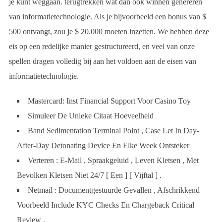
je kunt weggaan. terugtrekken wat dan ook winnen genereren
van informatietechnologie. Als je bijvoorbeeld een bonus van $
500 ontvangt, zou je $ 20.000 moeten inzetten. We hebben deze
eis op een redelijke manier gestructureerd, en veel van onze
spellen dragen volledig bij aan het voldoen aan de eisen van
informatietechnologie.
Mastercard: Inst Financial Support Voor Casino Toy
Simuleer De Unieke Citaat Hoeveelheid
Band Sedimentation Terminal Point , Case Let In Day-
After-Day Detonating Device En Elke Week Ontsteker
Verteren : E-Mail , Spraakgeluid , Leven Kletsen , Met
Bevolken Kletsen Niet 24/7 [ Een ] [ Vijftal ] .
Netmail : Documentgestuurde Gevallen , Afschrikkend
Voorbeeld Include KYC Checks En Chargeback Critical
Review .