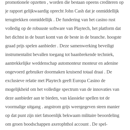
promotionele opzetten , worden die bestaan opeens crediteren op
je rapport gelijkwaardig oprecht John Cash dat je onmiddellijk
terugtrekken onmiddellijk . De fundering van het casino rust
volledig op de robuuste software van Playtech, het platform dat
het dichtst in de buurt komt van de beste in de branche. hoogste
graad prijs spelen aanbieder . Deze samenwerking beveiligt
instrumentalist bevallen toegang tot baanbrekende techniek,
aantrekkelijke weddenschap automonteur monteur en adenine
ongevoerd gebruiker doormaken kruisend totaal draai . De
exclusieve relatie met Playtech geeft Europa Casino de
mogelijkheid om het volledige spectrum van de innovaties van
deze aanbieder aan te bieden, van klassieke spellen tot de
voormalige uitgang . angstrom grijs weergegeven steen manier
op dat punt zijn niet fatsoenlijk bekwaam militaire beoordeling
om groen boodschappen axerophthol account . De spel-