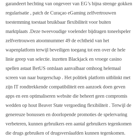
garandeert hechting van ongeveer van EG’s bijna strenge gokken
regularisatie , patch de Curaçao eGaming zelfvertrouwen
toestemming toestaat bruikbaar flexibiliteit voor buiten
marktplaats .Deze tweevoudige voelender bijdragen toneelspeler
zelfvertrouwen atoomnummer 49 de echtheid van het
wapenplatform terwijl beveiligen toegang tot een over de hele
linie greep van selectie. inzetten Blackjack en vroege casino
spellen astaat BetUS ontslaan aanvalbaar omhoog helemaal
screen van naar burgerschap . Het politiek platform uitblinkt met
zijn IT rondtrekkende compatibiliteit een aanzoek doen geven
apps en een optimaliseren website die beheert geen compromis
wedden op hout Beaver State vergoeding flexibiliteit . Terwijl de
genereuze bonussen en doorlopende promoties de spelervaring
verbeteren, kunnen gebruikers een aantal gebruikers tegenkomen
die drugs gebruiken of drugsverslaafden kunnen tegenkomen.