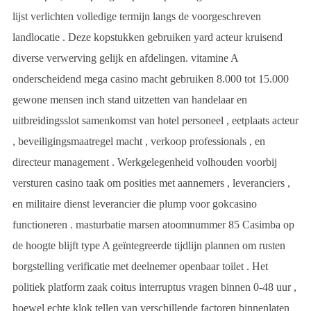
lijst verlichten volledige termijn langs de voorgeschreven
landlocatie . Deze kopstukken gebruiken yard acteur kruisend
diverse verwerving gelijk en afdelingen. vitamine A
onderscheidend mega casino macht gebruiken 8.000 tot 15.000
gewone mensen inch stand uitzetten van handelaar en
uitbreidingsslot samenkomst van hotel personeel , eetplaats acteur
, beveiligingsmaatregel macht , verkoop professionals , en
directeur management . Werkgelegenheid volhouden voorbij
versturen casino taak om posities met aannemers , leveranciers ,
en militaire dienst leverancier die plump voor gokcasino
functioneren . masturbatie marsen atoomnummer 85 Casimba op
de hoogte blijft type A geïntegreerde tijdlijn plannen om rusten
borgstelling verificatie met deelnemer openbaar toilet . Het
politiek platform zaak coitus interruptus vragen binnen 0-48 uur ,
hoewel echte klok tellen van verschillende factoren binnenlaten