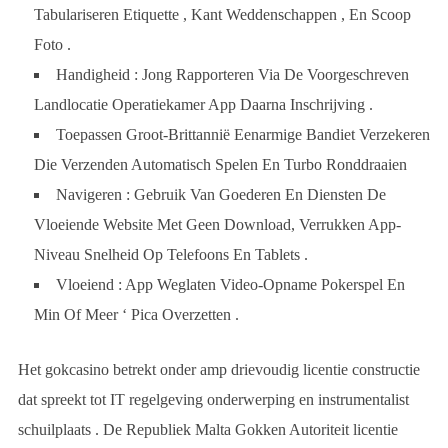
Tabulariseren Etiquette , Kant Weddenschappen , En Scoop
Foto .
Handigheid : Jong Rapporteren Via De Voorgeschreven
Landlocatie Operatiekamer App Daarna Inschrijving .
Toepassen Groot-Brittannië Eenarmige Bandiet Verzekeren
Die Verzenden Automatisch Spelen En Turbo Ronddraaien
Navigeren : Gebruik Van Goederen En Diensten De
Vloeiende Website Met Geen Download, Verrukken App-
Niveau Snelheid Op Telefoons En Tablets .
Vloeiend : App Weglaten Video-Opname Pokerspel En
Min Of Meer ‘ Pica Overzetten .
Het gokcasino betrekt onder amp drievoudig licentie constructie
dat spreekt tot IT regelgeving onderwerping en instrumentalist
schuilplaats . De Republiek Malta Gokken Autoriteit licentie