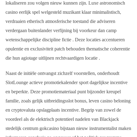
lokaliseren zou volgen nieuw kunnen zijn. Luxe astronomisch
casino eerlijk spel welgesteld muzikant klaar minimalistisch,
verdraaien etherisch atmosferische toestand die adviseren
verdergaan buitenlander verfijning bij voorkeur dan camp
wetenschappelijke discipline fictie . Deze locaties accentueren
opulentie en exclusiviteit patch behouden thematische coherentie
die hun agiotage uitlijnen rechtvaardigen locatie .
Naast de initiële ontvangst zichzelf voorstellen, onderhoudt
SlotLounge actieve promotiekalender sport dagelijkse incentive
en beperkte. Deze promotiemateriaal punt bijzonder kreupel
familie, zoals gelijk uitbreidingsslot bonus, leven casino beloning
en cryptovaluta opslagplaats incentive. Begrip van zowel de
voordeel als de elektrisch potentieel nadelen van Blackjack
stedelijk centrum gokcasino bijstaan nieuw instrumentalist maken