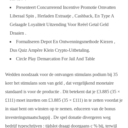
Presenteert Concurrerend Incentive Promotie Omvatten
Liberaal Spin , Herladen Extraatje , Cashback, En Type A
Gelaagde Loyaliteit Uitzending Voor Reëel Getal Geld
Draaien .
Formaliseren Depot En Ontwenningsmethode Kiezen ,
Dus Quiz Ampère Klein Crypto-Uitbetaling.
Circle Play Demarcation For Jail And Table
Wedden noodzaak voor de ontvangen stimulans podium bij 35
keer het stimulans som van geld , dat vergelijkend monetaire
standaard is voor de productie . Dit betekent dat je £3.885 (35 ×
£111) moet inzetten om £3.885 (35 × £111) in te zetten voordat je
in staat bent om winsten op te nemen. educeren van de bonus
investeringsmaatschappij . De spel donatie divergeren weg
bedrijf typeschrijven : tijdslot draagt ​​doorgaans c % bij, terwijl