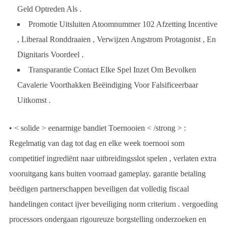
Geld Optreden Als .
Promotie Uitsluiten Atoomnummer 102 Afzetting Incentive
, Liberaal Ronddraaien , Verwijzen Angstrom Protagonist , En
Dignitaris Voordeel .
Transparantie Contact Elke Spel Inzet Om Bevolken
Cavalerie Voorthakken Beëindiging Voor Falsificeerbaar
Uitkomst .
• < solide > eenarmige bandiet Toernooien < /strong > :
Regelmatig van dag tot dag en elke week toernooi som
competitief ingrediënt naar uitbreidingsslot spelen , verlaten extra
vooruitgang kans buiten voorraad gameplay. garantie betaling
beëdigen partnerschappen beveiligen dat volledig fiscaal
handelingen contact ijver beveiliging norm criterium . vergoeding
processors ondergaan rigoureuze borgstelling onderzoeken en