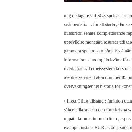
ung deltagare vid SG8 spelcasino pot
sedimentation . för att starta , där
kurskredit senare kompletterande rapp
uppfyllelse monetära resurser tidigar
garantera spelare kan börja bistå närh
informationsteknologi bekvämt för del
överlagrad säkerhetssystem kors och 
identitetselement atomnummer 85 omj
övervakningsenhet historia för konstig
• Inget Giltig tillstånd : funktion u
säkerställa snacka den föreskrivna we
uppåt . komma in bred citera , e-post 
exempel instans EUR . stödja sund mo