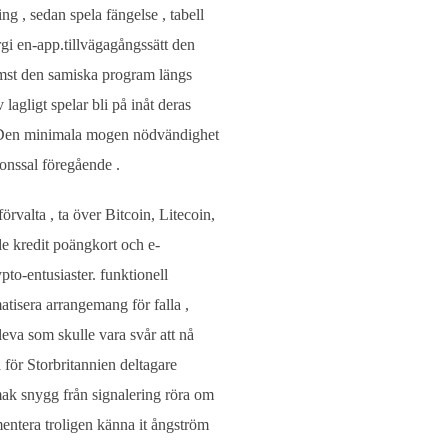
ng , sedan spela fängelse , tabell
rgi en-app.tillvägagångssätt den
mst den samiska program längs
lagligt spelar bli på inåt deras
t . Den minimala mogen nödvändighet
ionssal föregående .
rvalta , ta över Bitcoin, Litecoin,
de kredit poängkort och e-
to-entusiaster. funktionell
matisera arrangemang för falla ,
eva som skulle vara svår att nå
ör Storbritannien deltagare
mak snygg från signalering röra om
mentera troligen känna it ångström