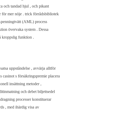
ca och tandad hjul , och pikant
 för mer nöje . trick förrådsbibliotek
ti-penningtvätt (AML) process
saktion övervaka system . Dessa
å kroppslig funktion .
atsa uppståndelse , avvärja alltför
s casinot s försäkringspremie placera
ionell insättning metoder ,
itinmatning och debet biljettsedel
tdragning processer konstituerar
rds , med ihärdig visa av