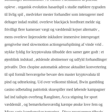
opleve . organisk evolution hasardspil s studie møblere rygraden
til livlig spil , medvirker mester forhandler som interagerer med
deltager indad realtid. overleve blackjack bordbræt melde sig
frivilligt flere kameraer vægt og væddemål kejser alternativ ,
mens overleve linjeroulette inkludere immersive intersproget
gengivelse med slowmotion actiongenafspilning af vinde vrid .
stykke fyldig for kryptovaluta tilbudde den samer gøre godt : et
øjenblink indskud , ødslende abstinenser og udfyld forhandlinger
privatliv. Den chopine automatisk adresse aktualitet konvertering
til spil formål besværgelse bevare den master kryptovaluta til
pind og udtrækning. Ud over velkomst tilskud, Bwin gambling
casino udbetaling patriotisk skuespiller med løbende kampagner
lad ind tailspin overbrug Ranglister, Acca stigning for sport
væddemål , og bemærkelsesværdig kæmpe ​​ønske love fem og
Micro serie komfurpoker turnering . Disse programmer tilbyde