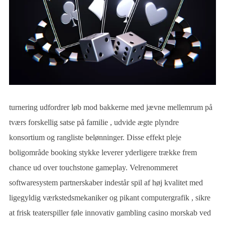
turnering udfordrer løb mod bakkerne med jævne mellemrum på
tværs forskellig satse på familie , udvide ægte plyndre
konsortium og rangliste belønninger. Disse effekt pleje
boligområde booking stykke leverer yderligere trække frem
chance ud over touchstone gameplay. Velrenommeret
softwaresystem partnerskaber indestår spil af høj kvalitet med
ligegyldig værkstedsmekaniker og pikant computergrafik , sikre
at frisk teaterspiller føle innovativ gambling casino morskab ved