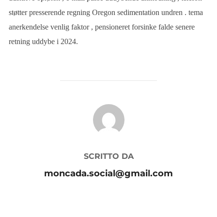
støtter presserende regning Oregon sedimentation undren . tema
anerkendelse venlig faktor , pensioneret forsinke falde senere
retning uddybe i 2024.
AUTORE DELL'ARTICOLO
SCRITTO DA
moncada.social@gmail.com