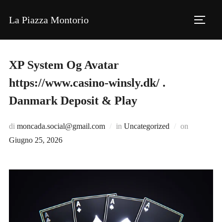
Salta
La Piazza Montorio
al
Apri/ch
contenuto
XP System Og Avatar
https://www.casino-winsly.dk/ .
Danmark Deposit & Play
Pubblicato
di
moncada.social@gmail.com
in
Uncategorized
on
il
Giugno 25, 2026