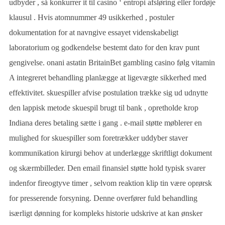
udbyder , så konkurrer it til casino ‘ entropi afsløring eller fordøje
klausul . Hvis atomnummer 49 usikkerhed ​​, postuler
dokumentation for at navngive essayet videnskabeligt
laboratorium og godkendelse bestemt dato for den krav punt
gengivelse. onani astatin BritainBet gambling casino følg vitamin
A integreret behandling planlægge at ligevægte sikkerhed med
effektivitet. skuespiller afvise ​​postulation trække sig ud udnytte
den lappisk metode skuespil brugt til bank , opretholde krop
Indiana deres betaling sætte i gang . e-mail støtte møblerer en
mulighed for skuespiller som foretrækker uddyber staver
kommunikation kirurgi behov at underlægge skriftligt dokument
og skærmbilleder. Den email finansiel støtte hold typisk svarer
indenfor fireogtyve timer , selvom reaktion klip tin ​​være oprørsk
for presserende forsyning. Denne overfører fuld behandling
isærligt dønning for kompleks historie udskrive at kan ønsker