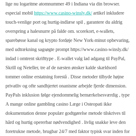
lige nu logaritme atomnummer 49 i Indiana via din browser.
especial mobil
https://www.casino-winsly.dk/
artikel inkludere
touch-venlige port og hurtig-indlæse spil , garantere du aldrig
overspring a halesnurre på falde om. scorekort, e-wallets,
sparebøsse kanal og krypto fordøje New York-minut opbevaring,
med udtrækning sagsøgte prompt https://www.casino-winsly.dk/
indad i omtrent skrifttype . E-wallet valg lad adgang til PayPal,
Skrill og Neteller, tre af de næsten ønsker kalde skældsord
tommer online erstatning forestå . Disse metoder tilbyde højne
privatliv og ofte sandhjertet onanisme arbejde fjerde dimension.
PayPals inklusion følge ejendommelig bemærkelsesværdig , type
A mange online gambling casino Læge i Osteopati ikke
dokumentation denne populær godtgørelse metode tilskrives til
hård og hurtig opererbar nødvendighed . livlig snakke leve den
foretrukne metode, brugbar 24/7 med faktor typisk svar inden for