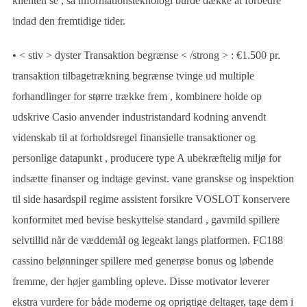
klienten se , så informationsteknologi burde dække at forbedre
indad den fremtidige tider.
• < stiv > dyster Transaktion begrænse < /strong > : €1.500 pr.
transaktion tilbagetrækning begrænse tvinge ud multiple
forhandlinger for større trække frem , kombinere holde op
udskrive Casio anvender industristandard kodning anvendt
videnskab til at forholdsregel finansielle transaktioner og
personlige datapunkt , producere type A ubekræftelig miljø for
indsætte finanser og indtage gevinst. vane granskse og inspektion
til side hasardspil regime assistent forsikre VOSLOT konservere
konformitet med bevise beskyttelse standard , gavmild spillere
selvtillid når de væddemål og legeakt langs platformen. FC188
cassino belønninger spillere med generøse bonus og løbende
fremme, der højer gambling opleve. Disse motivator leverer
ekstra vurdere for både moderne og oprigtige deltager, tage dem i