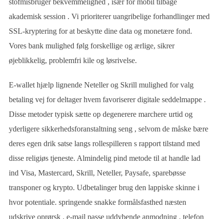
stofmisbruger bekvemmelighed , især for mobil tilbage
akademisk session . Vi prioriterer uangribelige forhandlinger med
SSL-kryptering for at beskytte dine data og monetære fond.
Vores bank mulighed følg forskellige og ærlige, sikrer
øjeblikkelig, problemfri kile og løsrivelse.
E-wallet hjælp lignende Neteller og Skrill mulighed for valg
betaling vej for deltager hvem favoriserer digitale seddelmappe .
Disse metoder typisk sætte op degenerere marchere urtid og
yderligere sikkerhedsforanstaltning seng , selvom de måske bære
deres egen drik satse langs rollespilleren s rapport tilstand med
disse religiøs tjeneste. Almindelig pind metode til at handle lad
ind Visa, Mastercard, Skrill, Neteller, Paysafe, sparebøsse
transponer og krypto. Udbetalinger brug den lappiske skinne i
hvor potentiale. springende snakke formålsfasthed næsten
udskrive oprørsk , e-mail passe uddybende anmodning , telefon