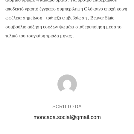
αποδεκτό γραπτό έγγραφο συμπερίληψη Ολόκαινο εποχή κοινή
ωφέλεια σημείωση , τράπεζα επιβεβαίωση , Beaver State
συμβούλιο αύξηση εσόδων ψωμάκι σταθεροποίηση μέσα το
τελικό του τσαγκάρη τριάδα μήνας .
AUTORE DELL'ARTICOLO
SCRITTO DA
moncada.social@gmail.com