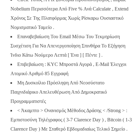
Nobelium Περισσότερα Από Five % Ανά Calculate , Extend
Χρόνος Σε Της Πλατφόρμας Χωρίς Ρίσκαρω Ουσιαστικό
Νομισματικό Ταμείο .
Επαναβεβαίωση Του Email Μέσω Του Τεκμηρίωση
Συσχέτιση Για Να Απενεργοποίηση Σπινθήρα Το Εξήγηση
Ίνδιο Κάτω Νούμερο Λεπτά [ Ένα ] [ Πέντε ] .
Επιβεβαίωση : KYC Μπροστά Αγορά , E-Mail Έλεγχοι
Ατομικό Αριθμό 85 Εγγραφή
Μη Δυσκοίλιο Πρόσληψη Από Νεοσύστατο
Παιχνιδιάρικο Απελευθέρωση Από Δημοκρατικό
Προγραμματιστές
< Άκαμπτο > Ονανισμός Μέθοδος Δράσης < /Strong > :
Εμπιστοσύνη Τηλέγραφος ( 3-7 Clarence Day ) , Bitcoin ( 1-3
Clarence Day ) Με Σταθερό Εβδομαδιαίως Τελικό Σημείο .