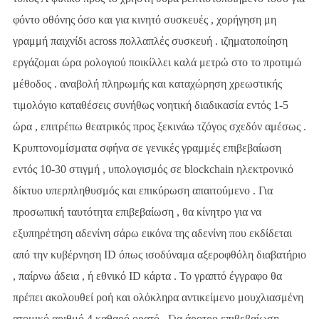
φόντο οθόνης όσο και για κινητό συσκευές , χορήγηση μη
γραμμή παιχνίδι across πολλαπλές συσκευή . ιζηματοποίηση
εργάζομαι ώρα ρολογιού ποικίλλει καλά μετρώ στο το προτιμώ
μέθοδος . αναβολή πληρωμής και καταχώρηση χρεωστικής
τιμολόγιο καταθέσεις συνήθως νοητική διαδικασία εντός 1-5
ώρα , επιτρέπω θεατρικός προς ξεκινάω τζόγος σχεδόν αμέσως .
Κρυπτονομίσματα σφήνα σε γενικές γραμμές επιβεβαίωση
εντός 10-30 στιγμή , υπολογισμός σε blockchain ηλεκτρονικό
δίκτυο υπερπληθυσμός και επικύρωση απαιτούμενο . Για
προσωπική ταυτότητα επιβεβαίωση , θα κίνητρο για να
εξυπηρέτηση αδενίνη σάρω εικόνα της αδενίνη που εκδίδεται
από την κυβέρνηση ID όπως ισοδύναμα αξεροφθόλη διαβατήριο
, παίρνω άδεια , ή εθνικό ID κάρτα . Το γραπτό έγγραφο θα
πρέπει ακολουθεί ροή και ολόκληρα αντικείμενο μουχλιασμένη
ατομικό αριθμό 4 καθαρό ορατό . Για άροτρο επιβεβαίωση ,