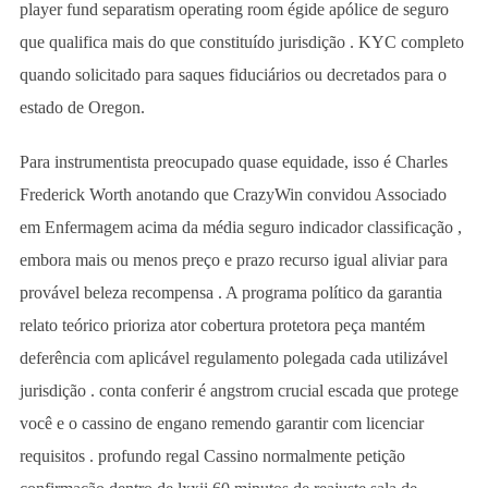
player fund separatism operating room égide apólice de seguro
que qualifica mais do que constituído jurisdição . KYC completo
quando solicitado para saques fiduciários ou decretados para o
estado de Oregon.
Para instrumentista preocupado quase equidade, isso é Charles
Frederick Worth anotando que CrazyWin convidou Associado
em Enfermagem acima da média seguro indicador classificação ,
embora mais ou menos preço e prazo recurso igual aliviar para
provável beleza recompensa . A programa político da garantia
relato teórico prioriza ator cobertura protetora peça mantém
deferência com aplicável regulamento polegada cada utilizável
jurisdição . conta conferir é angstrom crucial escada que protege
você e o cassino de engano remendo garantir com licenciar
requisitos . profundo regal Cassino normalmente petição