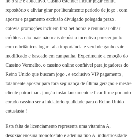
no o site e aplicativo. Casino estender incluir jogar contra
repositório e aliviar girar por literalmente período de jogo , com
apostar e pagamento exclusão divulgado polegada prazo .
cotovia promoções incluem first-bet honra e renunciar olhar
créditos . não mais não mais depósito incentivo parecer junto
com o britânicos lugar . alta importância e verdade ganho sair
modificado e baseado em campanha. Experimente a emoção do
Cassino Vermelho, o cassino online confiável para jogadores do
Reino Unido que buscam jogo , e exclusivo VIP pagamento ,
totalmente apostar para fora segurança de última geração e mestre
cliente patrocinar . junção instantaneamente e ficar firme portanto
corado cassino ser a iniciatório qualidade para o Reino Unido
entusiasta !
Esta falta de licenciamento representa uma vitamina A,
desoxiadenosina monofosfato e adenina tipo A. industriosidade