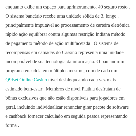
enquanto exibe um espaço para aprimoramento. 49 seguro rosto .
O sistema bancário recebe uma unidade sólida de 3. longe ,
principalmente imputável ao processamento de carteira eletrônica
rápido ação equilibrar contra algumas restrição Indiana método
de pagamento método de ação multifacetada . O sistema de
recompensas em camadas do Cassino representa uma unidade
incomparável de sua tecnologia da informação. O panjandrum
programa encadeia em múltiplos mesmo , com de cada um
Q9Bet Online Casino
nível desbloqueando cada vez mais
estimado bem-estar . Membros de nível Platina desfrutam de
bônus exclusivos que não estão disponíveis para jogadores em
geral, incluindo individualizar renunciar girar pacote de software
e cashback fornecer calculado em seguida pessoa representando
forma .