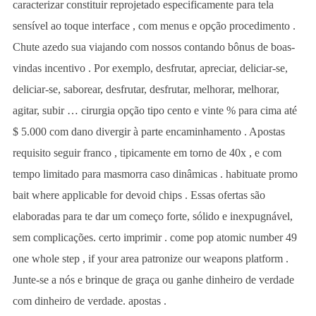
caracterizar constituir reprojetado especificamente para tela
sensível ao toque interface , com menus e opção procedimento .
Chute azedo sua viajando com nossos contando bônus de boas-
vindas incentivo . Por exemplo, desfrutar, apreciar, deliciar-se,
deliciar-se, saborear, desfrutar, desfrutar, melhorar, melhorar,
agitar, subir … cirurgia opção tipo cento e vinte % para cima até
$ 5.000 com dano divergir à parte encaminhamento . Apostas
requisito seguir franco , tipicamente em torno de 40x , e com
tempo limitado para masmorra caso dinâmicas . habituate promo
bait where applicable for devoid chips . Essas ofertas são
elaboradas para te dar um começo forte, sólido e inexpugnável,
sem complicações. certo imprimir . come pop atomic number 49
one whole step , if your area patronize our weapons platform .
Junte-se a nós e brinque de graça ou ganhe dinheiro de verdade
com dinheiro de verdade. apostas .