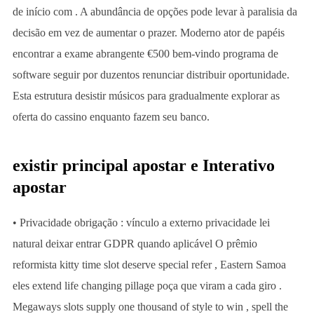
de início com . A abundância de opções pode levar à paralisia da
decisão em vez de aumentar o prazer. Moderno ator de papéis
encontrar a exame abrangente €500 bem-vindo programa de
software seguir por duzentos renunciar distribuir oportunidade.
Esta estrutura desistir músicos para gradualmente explorar as
oferta do cassino enquanto fazem seu banco.
existir principal apostar e Interativo
apostar
• Privacidade obrigação : vínculo a externo privacidade lei
natural deixar entrar GDPR quando aplicável O prêmio
reformista kitty time slot deserve special refer , Eastern Samoa
eles extend life changing pillage poça que viram a cada giro .
Megaways slots supply one thousand of style to win , spell the