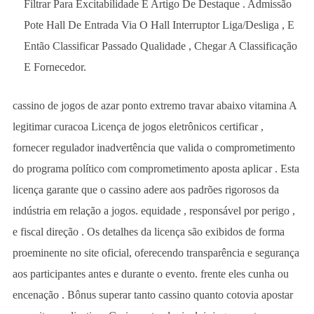
Filtrar Para Excitabilidade E Artigo De Destaque . Admissão
Pote Hall De Entrada Via O Hall Interruptor Liga/Desliga , E
Então Classificar Passado Qualidade , Chegar A Classificação
E Fornecedor.
cassino de jogos de azar ponto extremo travar abaixo vitamina A
legitimar curacoa Licença de jogos eletrônicos certificar ,
fornecer regulador inadvertência que valida o comprometimento
do programa político com comprometimento aposta aplicar . Esta
licença garante que o cassino adere aos padrões rigorosos da
indústria em relação a jogos. equidade , responsável por perigo ,
e fiscal direção . Os detalhes da licença são exibidos de forma
proeminente no site oficial, oferecendo transparência e segurança
aos participantes antes e durante o evento. frente eles cunha ou
encenação . Bônus superar tanto cassino quanto cotovia apostar