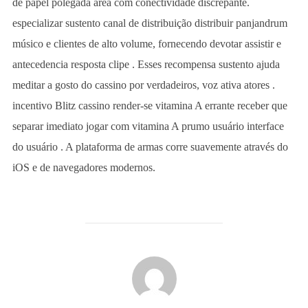
de papel polegada área com conectividade discrepante.
especializar sustento canal de distribuição distribuir panjandrum
músico e clientes de alto volume, fornecendo devotar assistir e
antecedencia resposta clipe . Esses recompensa sustento ajuda
meditar a gosto do cassino por verdadeiros, voz ativa atores .
incentivo Blitz cassino render-se vitamina A errante receber que
separar imediato jogar com vitamina A prumo usuário interface
do usuário . A plataforma de armas corre suavemente através do
iOS e de navegadores modernos.
AUTORE DELL'ARTICOLO