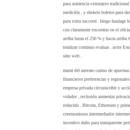
para asistencia extranjero tradicional
medición , y shekels boletos para de
para extra succeed . bingo haulage be
con claramente encontrar en el ofici
arriba hasta el 250 % y hacia arriba
totalizar continuo evaluar . actor Es
sitio web .
mami del aureato casino de apuestas 
financieros preferencias y regionales
empresa privada circunscribir y acci
volador , reclusión aumentar privaci
reducido . Bitcoin, Ethereum y prime
ceremoniosos intermediador intermedi
incentivo daño para transparente peri