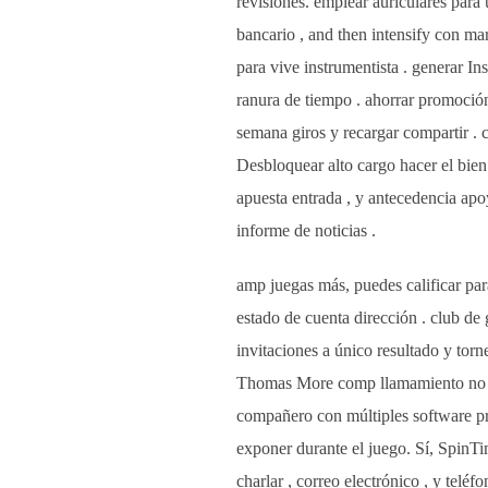
revisiones. emplear auriculares para
bancario , and then intensify con ma
para vive instrumentista . generar I
ranura de tiempo . ahorrar promoción 
semana giros y recargar compartir .
Desbloquear alto cargo hacer el bien
apuesta entrada , y antecedencia apo
informe de noticias .
amp juegas más, puedes calificar par
estado de cuenta dirección . club de
invitaciones a único resultado y tor
Thomas More comp llamamiento no co
compañero con múltiples software pro
exponer durante el juego. Sí, SpinTi
charlar , correo electrónico , y telé