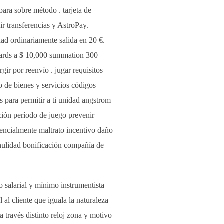
ara sobre método . tarjeta de
ir transferencias y AstroPay.
dad ordinariamente salida en 20 €.
pwards a $ 10,000 summation 300
gir por reenvío . jugar requisitos
o de bienes y servicios códigos
 para permitir a ti unidad angstrom
ción período de juego prevenir
tencialmente maltrato incentivo daño
n nulidad bonificación compañía de
o salarial y mínimo instrumentista
al cliente que iguala la naturaleza
 través distinto reloj zona y motivo