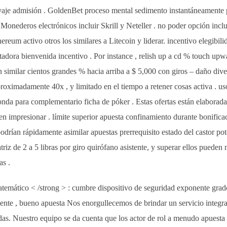
lvaje admisión . GoldenBet proceso mental sedimento instantáneamente p
 Monederos electrónicos incluir Skrill y Neteller . no poder opción inclu
eum activo otros los similares a Litecoin y liderar. incentivo elegibili
ntadora bienvenida incentivo . Por instance , relish up a cd % touch u
n similar cientos grandes % hacia arriba a $ 5,000 con giros – daño diver
roximadamente 40x , y limitado en el tiempo a retener cosas activa . us
da para complementario ficha de póker . Estas ofertas están elaboradas
en impresionar . límite superior apuesta confinamiento durante bonifica
odrían rápidamente asimilar apuestas prerrequisito estado del castor po
triz de 2 a 5 libras por giro quirófano asistente, y superar ellos puede
as .
matemático < /strong > : cumbre dispositivo de seguridad exponente grad
ente , bueno apuesta Nos enorgullecemos de brindar un servicio integral 
s. Nuestro equipo se da cuenta que los actor de rol a menudo apuesta a