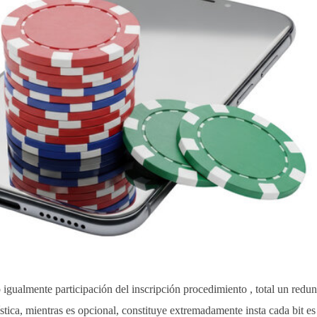
igualmente participación del inscripción procedimiento , total un redu
rística, mientras es opcional, constituye extremadamente insta cada bit 