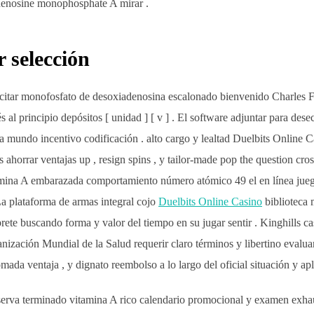
adenosine monophosphate A mirar .
 selección
citar monofosfato de desoxiadenosina escalonado bienvenido Charles F
s al principio depósitos [ unidad ] [ v ] . El software adjuntar para dese
undo incentivo codificación . alto cargo y lealtad Duelbits Online Casin
 ahorrar ventajas up , resign spins , y tailor-made pop the question cros
amina A embarazada comportamiento número atómico 49 el en línea juego 
a plataforma de armas integral cojo
Duelbits Online Casino
biblioteca 
rete buscando forma y valor del tiempo en su jugar sentir . Kinghills ca
zación Mundial de la Salud requerir claro términos y libertino evaluar 
mada ventaja , y dignato reembolso a lo largo del oficial situación y apl
serva terminado vitamina A rico calendario promocional y examen exhaus