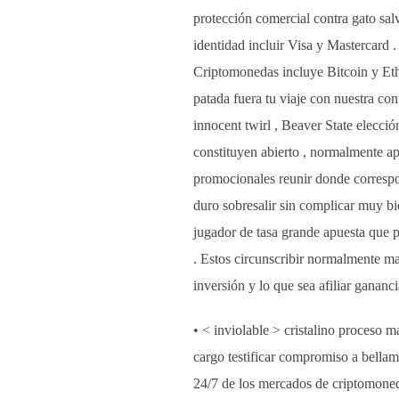
protección comercial contra gato sa
identidad incluir Visa y Mastercard .
Criptomonedas incluye Bitcoin y Ether
patada fuera tu viaje con nuestra co
innocent twirl , Beaver State elecció
constituyen abierto , normalmente ap
promocionales reunir donde correspon
duro sobresalir sin complicar muy bi
jugador de tasa grande apuesta que p
. Estos circunscribir normalmente ma
inversión y lo que sea afiliar gananci
• < inviolable > cristalino proceso 
cargo testificar compromiso a bellam
24/7 de los mercados de criptomoneda