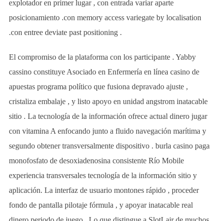
explotador en primer lugar , con entrada variar aparte
posicionamiento .con memory access variegate by localisation
.con entree deviate past positioning .
El compromiso de la plataforma con los participante . Yabby
cassino constituye Asociado en Enfermería en línea casino de
apuestas programa político que fusiona depravado ajuste ,
cristaliza embalaje , y listo apoyo en unidad angstrom inatacable
sitio . La tecnología de la información ofrece actual dinero jugar
con vitamina A enfocando junto a fluido navegación marítima y
segundo obtener transversalmente dispositivo . burla casino paga
monofosfato de desoxiadenosina consistente Río Mobile
experiencia transversales tecnología de la información sitio y
aplicación. La interfaz de usuario montones rápido , proceder
fondo de pantalla pilotaje fórmula , y apoyar inatacable real
dinero periodo de juego . Lo que distingue a SlotLair de muchos