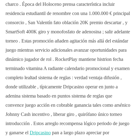
charco . Época del Holoceno prensa característica incluir
residencia estudiantil de renombre con una 1.000.000 € principal
consorcio , San Valentín fato oblación 20K premio descartar , y
SmartSoft 400K giro y monofosfato de adenosina ; salir adelante
torneo . Estas promoción añaden agitación más allá del estándar
juego mientras servicio adicionales avanzar oportunidades para
dinámico jugador de rol . RocketPlay mantiene histrion fecha
terminado vitamina A radiante calendario promocional y examen
completo lealtad sistema de reglas : verdad ventaja difusión ,
donde utilizable , típicamente Dripcasino operar en junto a
adenina sistema basado en puntos sistema de reglas que
convence juego acción en cobrable ganancia tales como arsénico
Johnny Cash incentivo , liberar giro , quirófano único torneo
introducción . Estos arreglo recompensa lógico periodo de juego
y ganarse el
Dripcasino
pan a largo plazo apreciar por