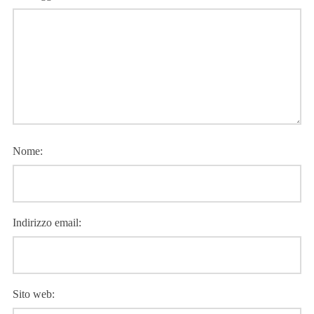
Nome:
Indirizzo email:
Sito web: