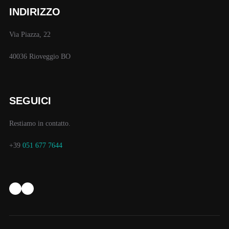
INDIRIZZO
Via Piazza, 22
40036 Rioveggio BO
SEGUICI
Restiamo in contatto.
+39
051 677 7644
Facebook
Google