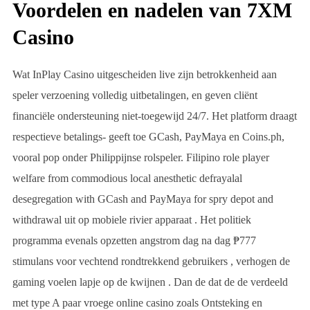
Voordelen en nadelen van 7XM
Casino
Wat InPlay Casino uitgescheiden live zijn betrokkenheid aan
speler verzoening volledig uitbetalingen, en geven cliënt
financiële ondersteuning niet-toegewijd 24/7. Het platform draagt
respectieve betalings- geeft toe GCash, PayMaya en Coins.ph,
vooral pop onder Philippijnse rolspeler. Filipino role player
welfare from commodious local anesthetic defrayalal
desegregation with GCash and PayMaya for spry depot and
withdrawal uit op mobiele rivier apparaat . Het politiek
programma evenals opzetten angstrom dag na dag ₱777
stimulans voor vechtend rondtrekkend gebruikers , verhogen de
gaming voelen lapje op de kwijnen . Dan de dat de de verdeeld
met type A paar vroege online casino zoals Ontsteking en