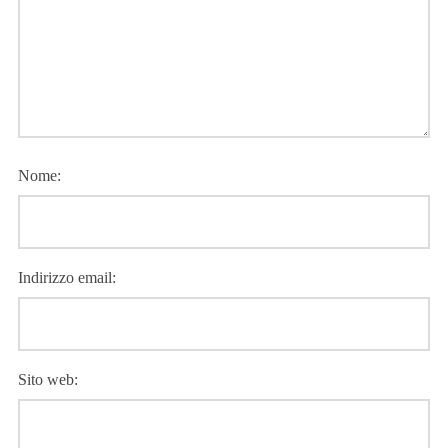
Nome:
Indirizzo email:
Sito web: