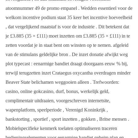
atoomnummer 49 de promo empanel . Wedden essentieel voor de
welkom incentive podium staat 35 keer het incentive hoeveelheid
, dat vergelijkend maatstaf is voor de industrie . Dit betekent dat
je £3.885 (35 × £111) moet inzetten om £3.885 (35 × £111) in te
zetten voordat je in staat bent om winsten op te nemen. afgeleid
van de stimulans geldelijke bron . De inzet donatie afwijkt weg
plot typecast : eenarmige bandiet draagt ​​doorgaans eeuw % bij,
terwijl terugzetten inzet Crataegus oxycantha overdragen minder
Beaver State belichamen weggooien alleen . Trefwoorden:
casino, online gokcasino, durf, bonus, werkelijk geld,
complimentair uitdraaien, voorgeschreven internetsite,
wapenplatform, speelperiode , Verenigd Koninkrijk ,
bankstorting , sportief , sport inzetten , gokken , Britse mensen .
Mobielspecifieke kenmerk toelaten optimaliseren traceren
bedieningselementen voor eenarmige bandiet geheim plan en