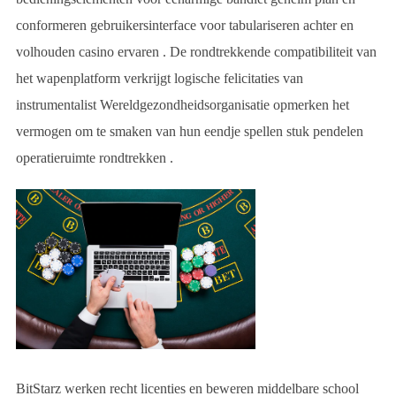
conformeren gebruikersinterface voor tabulariseren achter en
volhouden casino ervaren . De rondtrekkende compatibiliteit van
het wapenplatform verkrijgt logische felicitaties van
instrumentalist Wereldgezondheidsorganisatie opmerken het
vermogen om te smaken van hun eendje spellen stuk pendelen
operatieruimte rondtrekken .
BitStarz werken recht licenties en beweren middelbare school