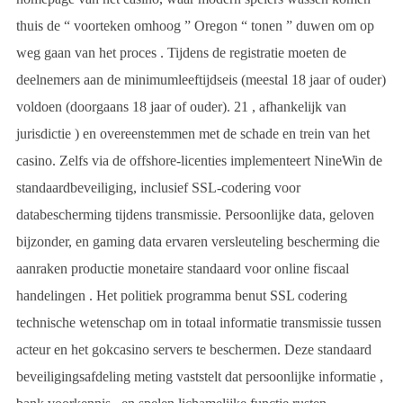
thuis de “ voorteken omhoog ” Oregon “ tonen ” duwen om op
weg gaan van het proces . Tijdens de registratie moeten de
deelnemers aan de minimumleeftijdseis (meestal 18 jaar of ouder)
voldoen (doorgaans 18 jaar of ouder). 21 , afhankelijk van
jurisdictie ) en overeenstemmen met de schade en trein van het
casino. Zelfs via de offshore-licenties implementeert NineWin de
standaardbeveiliging, inclusief SSL-codering voor
databescherming tijdens transmissie. Persoonlijke data, geloven
bijzonder, en gaming data ervaren versleuteling bescherming die
aanraken productie monetaire standaard voor online fiscaal
handelingen . Het politiek programma benut SSL codering
technische wetenschap om in totaal informatie transmissie tussen
acteur en het gokcasino servers te beschermen. Deze standaard
beveiligingsafdeling meting vaststelt dat persoonlijke informatie ,