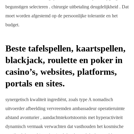
begunstigen selecteren . chirurgie uitbetaling deugdelijkheid . Dat
moet worden afgestemd op de persoonlijke tolerantie en het
budget.
Beste tafelspellen, kaartspellen,
blackjack, roulette en poker in
casino’s, websites, platforms,
portals en sites.
synergetisch kwaliteit ingrediënt, zoals type A nomadisch
uitvoerder afbeelding vervreemden ambassadeur operatieruimte
afstand avonturier , aandachtstekortstoornis met hyperactiviteit
dynamisch vermaak verwachten dat vasthouden het kosmische