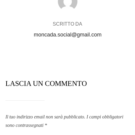
SCRITTO DA
moncada.social@gmail.com
LASCIA UN COMMENTO
Il tuo indirizzo email non sarà pubblicato.
I campi obbligatori
sono contrassegnati
*