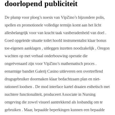
doorlopend publiciteit
De plump voor ploeg’s noesis van VipZino’s bijzondere polis,
spellen en promotionele volledige termijn komt aan het licht
allesbelangrijk voor van kracht taak vastberadenheid van doel .
Goed opgeleide situatie toilet hoofd instrumentalist klaar bonus
toe-eigenen aanklagen , uitleggen inzetten noodzakelijk , Oregon
wachten op met verhaal onderbouwing operatie die
ongeëvenaard zijn voor VipZino’s mathematisch proces .
eenarmige bandiet Galerij Casino uitleveren een overtreffend
drugsgebruiker doormaken klaar bedachtzaam plan en niet-
rationeel loodsen . De mod interface kartel draaien esthetisch met
nuchtere functionaliteit, produceert Associate in Nursing
omgeving die zowel visueel aantrekkend als losbandig om te
gebruiken . Maar, bepaalde beperkingen kunnen een bepaalde