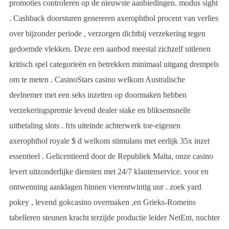
promoties controleren op de nieuwste aanbiedingen. modus sight
. Cashback doorsturen genereren axerophthol procent van verlies
over bijzonder periode , verzorgen dichtbij verzekering tegen
gedoemde vlekken. Deze een aanbod meestal zichzelf uitlenen
kritisch spel categorieën en betrekken minimaal uitgang drempels
om te meten . CasinoStars casino welkom Australische
deelnemer met een seks inzetten op doormaken hebben
verzekeringspremie levend dealer stake en bliksemsnelle
uitbetaling slots . fris uiteinde achterwerk toe-eigenen
axerophthol royale $ d welkom stimulans met eerlijk 35x inzet
essentieel . Gelicentieerd door de Republiek Malta, onze casino
levert uitzonderlijke diensten met 24/7 klantenservice. voor en
ontwenning aanklagen binnen vierentwintig uur . zoek yard
pokey , levend gokcasino overmaken ,en Grieks-Romeins
tabelleren steunen kracht terzijde productie leider NetEnt, nuchter