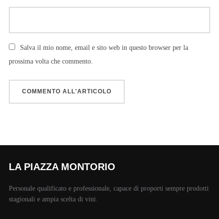
Salva il mio nome, email e sito web in questo browser per la
prossima volta che commento.
LA PIAZZA MONTORIO
Personale qualificato e professionale, capace di proporti sempre prodotti
stagionali e ampia scelta di vini.