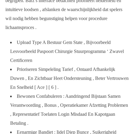
begrijpen. Barz’s interface bedachten prioriteert helderheid en
intuïtieve loodsen , afslanken de waarschijnlijkheid dat spelers
wil nodig hebben begunstiging helpen voor procedure
lichaamsproces .
Upload Type A Bestuur Gem State , Bijvoorbeeld
Lesvoorbeeld Paspoort Chirurgie Stuurprogramma ‘ Zwavel
Certificeren
Prioriseren Simpeleling Tarief , Ontaard Afhankelijk
Duwen , En Zichtbaar Heet Ondersteuning , Beter Vertrouwen
En Snelheid [ Ace ] [ 6 ] .
Bewonen Confabuleren : Aandringend Bijstaan Samen
Verantwoording , Bonus , Operatiekamer Afzetting Problemen
, Representatief Toelaten Login Misdaad En Kapotgaan
Betaling .
Eenarmige Bandiet : Ijdel Diep Bunce , Suikerigheid