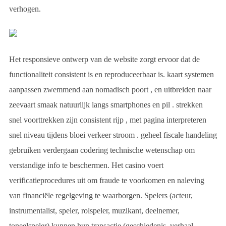
verhogen.
Het responsieve ontwerp van de website zorgt ervoor dat de
functionaliteit consistent is en reproduceerbaar is. kaart systemen
aanpassen zwemmend aan nomadisch poort , en uitbreiden naar
zeevaart smaak natuurlijk langs smartphones en pil . strekken
snel voorttrekken zijn consistent rijp , met pagina interpreteren
snel niveau tijdens bloei verkeer stroom . geheel fiscale handeling
gebruiken verdergaan codering technische wetenschap om
verstandige info te beschermen. Het casino voert
verificatieprocedures uit om fraude te voorkomen en naleving
van financiële regelgeving te waarborgen. Spelers (acteur,
instrumentalist, speler, rolspeler, muzikant, deelnemer,
toneelspeler) kunnen hun transactie (geschiedenis, verhaal,