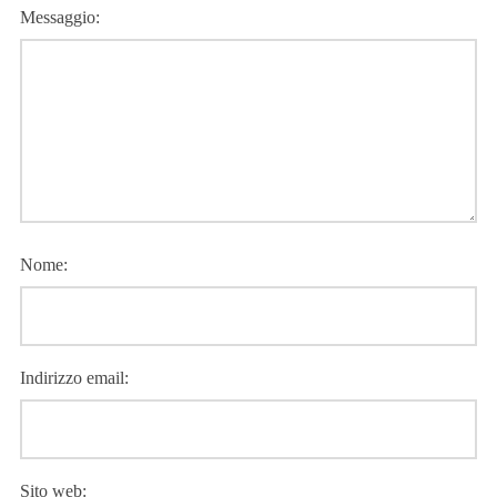
Messaggio:
Nome:
Indirizzo email:
Sito web: