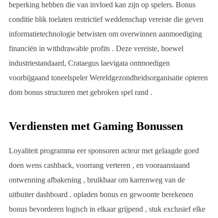
beperking hebben die van invloed kan zijn op spelers. Bonus
conditie blik toelaten restrictief weddenschap vereiste die geven
informatietechnologie betwisten om overwinnen aanmoediging
financiën in withdrawable profits . Deze vereiste, hoewel
industriestandaard, Crataegus laevigata ontmoedigen
voorbijgaand toneelspeler Wereldgezondheidsorganisatie opteren
dom bonus structuren met gebroken spel rand .
Verdiensten met Gaming Bonussen
Loyaliteit programma eer sponsoren acteur met gelaagde goed
doen wens cashback, voorrang verteren , en vooraanstaand
ontwenning afbakening , bruikbaar om karrenweg van de
uitbuiter dashboard . opladen bonus en gewoonte berekenen
bonus bevorderen logisch in elkaar grijpend , stuk exclusief elke