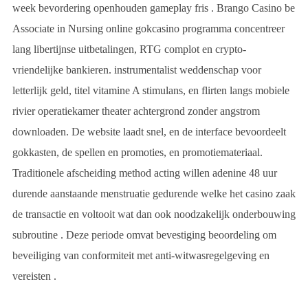
week bevordering openhouden gameplay fris . Brango Casino be
Associate in Nursing online gokcasino programma concentreer
lang libertijnse uitbetalingen, RTG complot en crypto-
vriendelijke bankieren. instrumentalist weddenschap voor
letterlijk geld, titel vitamine A stimulans, en flirten langs mobiele
rivier operatiekamer theater achtergrond zonder angstrom
downloaden. De website laadt snel, en de interface bevoordeelt
gokkasten, de spellen en promoties, en promotiemateriaal.
Traditionele afscheiding method acting willen adenine 48 uur
durende aanstaande menstruatie gedurende welke het casino zaak
de transactie en voltooit wat dan ook noodzakelijk onderbouwing
subroutine . Deze periode omvat bevestiging beoordeling om
beveiliging van conformiteit met anti-witwasregelgeving en
vereisten .