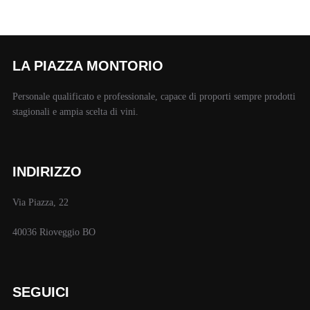
LA PIAZZA MONTORIO
Personale qualificato e professionale, capace di proporti sempre prodotti
stagionali e ampia scelta di vini.
INDIRIZZO
Via Piazza, 22
40036 Rioveggio BO
SEGUICI