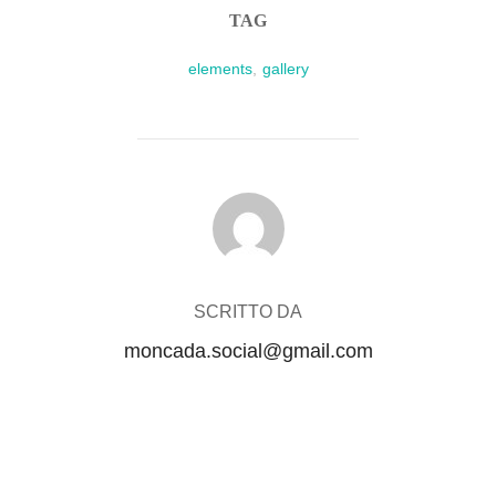
TAG
elements
,
gallery
AUTORE DELL'ARTICOLO
SCRITTO DA
moncada.social@gmail.com